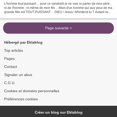
L'homme tout puissant ... pour ce vendredi je ne vais ni parler de mon père ,
ni de l'homme , ni même de mon fils ... Mais d'un homme qui aux yeux de ma
grande fille est TOUT PUISSANT ... DIEU ! Jesus ! M'entend tu ? Autant vous
le dire , pour ma part...
Page suivante >
Hébergé par Eklablog
Top articles
Pages
Contact
Signaler un abus
C.G.U.
Cookies et données personnelles
Préférences cookies
Créer un blog sur Eklablog