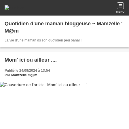
MENU
Quotidien d'une maman bloggeuse ~ Mamzelle '
M@m
La vie d'une maman ds son quotidien peu banal !
Mom' ici ou ailleur ....
Publié le 24/09/2024 à 13:54
Par
Mamzelle m@m