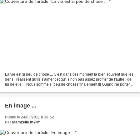
La vie est si peu de chose ... C'est dans ces moment la bien souvent que les
gens , réalisent qu'ils s'aiment et qu'ils non pas assez profiter de l'autre , de
lui de elle ... Nous somme si peu de choses finalement !!! Quand j'ai porter la
vie pour la...
En image ...
Publié le 24/03/2011 à 18:52
Par
Mamzelle m@m