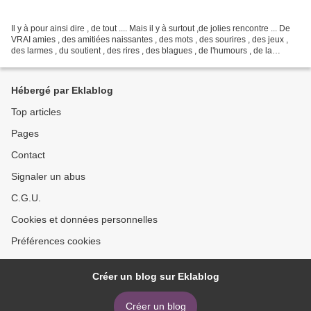
Il y à pour ainsi dire , de tout .... Mais il y à surtout ,de jolies rencontre ... De
VRAI amies , des amitiées naissantes , des mots , des sourires , des jeux ,
des larmes , du soutient , des rires , des blagues , de l'humours , de la
tendresse ... je...
Hébergé par Eklablog
Top articles
Pages
Contact
Signaler un abus
C.G.U.
Cookies et données personnelles
Préférences cookies
Créer un blog sur Eklablog
Créer un blog