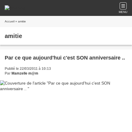
MENU
Accueil
» amitie
amitie
Par ce que aujourd'hui c'est SON anniversaire ..
Publié le 22/03/2011 à 10:13
Par
Mamzelle m@m