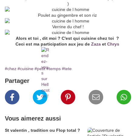
)
Poulet au gingembre et son riz
Verrine du chef !
Alors et toi , dit moi ? C'est qui cuisine chez toi ?
Ceci est ma participation aux jeu de
Zaza
et
Chrys
#chez
#cuisine
#petit
#temps
#tete
Partager
Vous aimerez aussi
St valentin , tradition ou Flop total ?