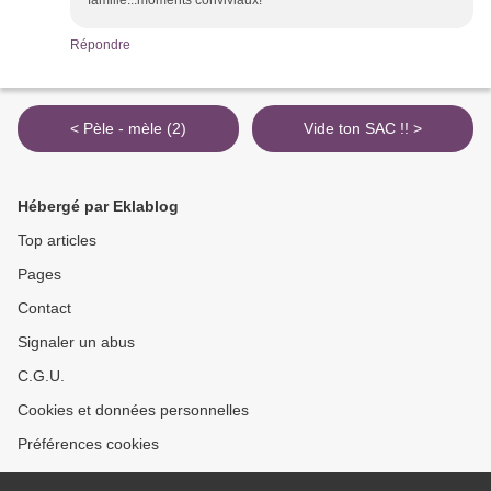
famille...moments conviviaux!
Répondre
< Pèle - mèle (2)
Vide ton SAC !! >
Hébergé par Eklablog
Top articles
Pages
Contact
Signaler un abus
C.G.U.
Cookies et données personnelles
Préférences cookies