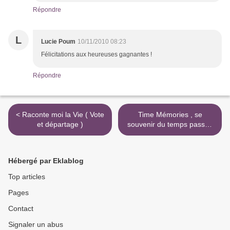
Répondre
L
Lucie Poum
10/11/2010 08:23
Félicitations aux heureuses gagnantes !
Répondre
< Raconte moi la Vie ( Vote
Time Mémories , se
et départage )
souvenir du temps passé [
jeu ] >
Hébergé par Eklablog
Top articles
Pages
Contact
Signaler un abus