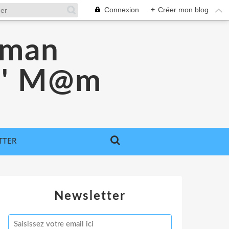
Connexion
+
Créer mon blog
aman
e ' M@m
TTER
Newsletter