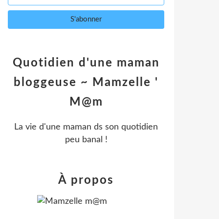
Quotidien d'une maman
bloggeuse ~ Mamzelle '
M@m
La vie d'une maman ds son quotidien
peu banal !
À propos