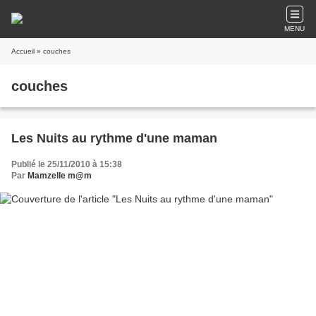
MENU
Accueil
» couches
couches
Les Nuits au rythme d'une maman
Publié le 25/11/2010 à 15:38
Par
Mamzelle m@m