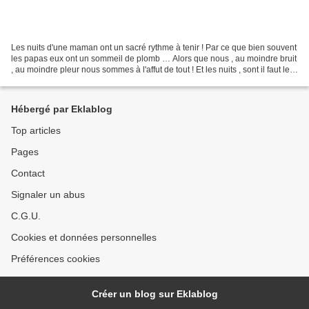
Les nuits d'une maman ont un sacré rythme à tenir ! Par ce que bien souvent
les papas eux ont un sommeil de plomb … Alors que nous , au moindre bruit
, au moindre pleur nous sommes à l'affut de tout ! Et les nuits , sont il faut le
dire pas toujours facile...
Hébergé par Eklablog
Top articles
Pages
Contact
Signaler un abus
C.G.U.
Cookies et données personnelles
Préférences cookies
Créer un blog sur Eklablog