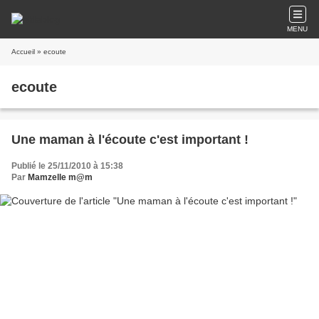
MENU
Accueil
» ecoute
ecoute
Une maman à l'écoute c'est important !
Publié le 25/11/2010 à 15:38
Par
Mamzelle m@m