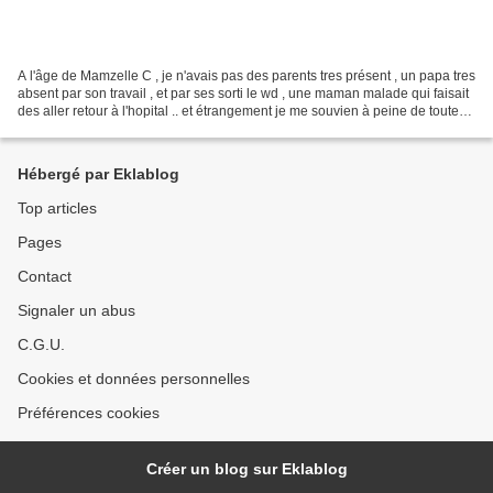
A l'âge de Mamzelle C , je n'avais pas des parents tres présent , un papa tres
absent par son travail , et par ses sorti le wd , une maman malade qui faisait
des aller retour à l'hopital .. et étrangement je me souvien à peine de toute
cet periode , comme...
Hébergé par Eklablog
Top articles
Pages
Contact
Signaler un abus
C.G.U.
Cookies et données personnelles
Préférences cookies
Créer un blog sur Eklablog