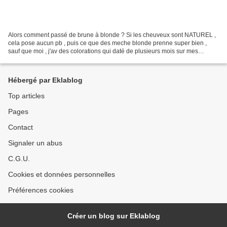
Alors comment passé de brune à blonde ? Si les cheuveux sont NATUREL ,
cela pose aucun pb , puis ce que des meche blonde prenne super bien ,
sauf que moi , j'av des colorations qui daté de plusieurs mois sur mes
cheuveux ... Et la qu'elle idée ma traversé...
Hébergé par Eklablog
Top articles
Pages
Contact
Signaler un abus
C.G.U.
Cookies et données personnelles
Préférences cookies
Créer un blog sur Eklablog