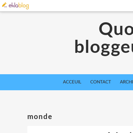
Quo
blogge
ACCEUIL
CONTACT
ARCH
monde