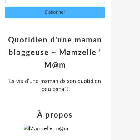
Quotidien d'une maman
bloggeuse ~ Mamzelle '
M@m
La vie d'une maman ds son quotidien
peu banal !
À propos