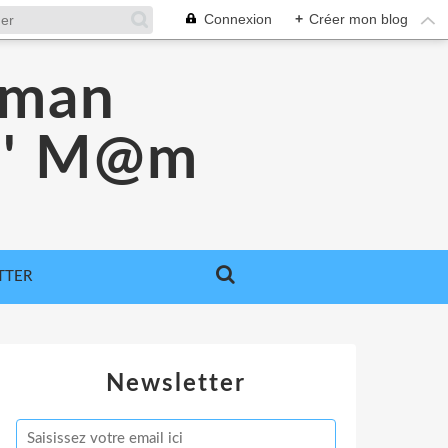
Connexion
+
Créer mon blog
aman
e ' M@m
TTER
Newsletter