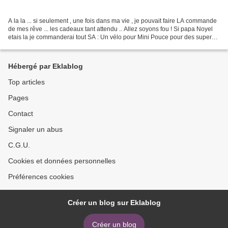
A la la ... si seulement , une fois dans ma vie , je pouvait faire LA commande
de mes rêve ... les cadeaux tant attendu .. Allez soyons fou ! Si papa Noyel
etais la je commanderai tout SA : Un vélo pour Mini Pouce pour des super
balade au parc ! Un aussi...
Hébergé par Eklablog
Top articles
Pages
Contact
Signaler un abus
C.G.U.
Cookies et données personnelles
Préférences cookies
Créer un blog sur Eklablog
Créer un blog