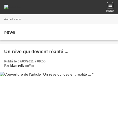
MENU
Accueil
» reve
reve
Un rêve qui devient réalité ...
Publié le 07/03/2011 à 09:55
Par
Mamzelle m@m