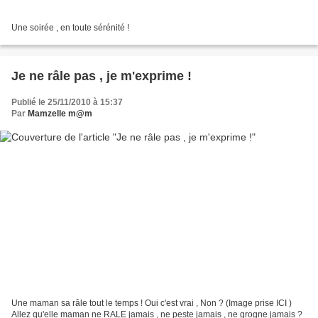
Une soirée , en toute sérénité !
Je ne râle pas , je m'exprime !
Publié le 25/11/2010 à 15:37
Par
Mamzelle m@m
Une maman sa râle tout le temps ! Oui c'est vrai , Non ? (Image prise ICI )
Allez qu'elle maman ne RALE jamais , ne peste jamais , ne grogne jamais ?