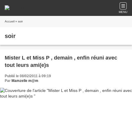
MENU
Accueil
» soir
soir
Mister L et Miss P , demain , enfin réuni avec
tout leurs ami(e)s
Publié le 08/02/2011 à 09:19
Par
Mamzelle m@m